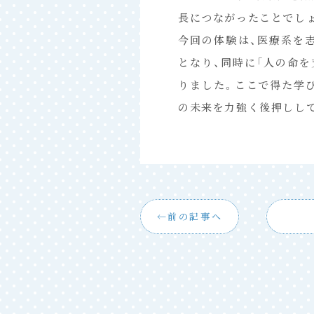
長につながったことでし
今回の体験は、医療系を
となり、同時に「人の命
りました。ここで得た学
の未来を力強く後押しし
前の記事へ