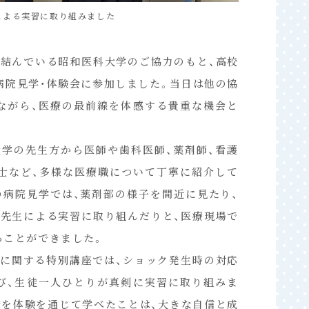
による実習に取り組みました
アナフィラキシ
を結んでいる昭和医科大学のご協力のもと、高校
病院見学・体験会に参加しました。当日は他の協
ながら、医療の最前線を体感する貴重な機会と
大学の先生方から医師や歯科医師、薬剤師、看護
法士など、多様な医療職について丁寧に紹介して
の病院見学では、薬剤部の様子を間近に見たり、
の先生による実習に取り組んだりと、医療現場で
ることができました。
ーに関する特別講座では、ショック発生時の対応
び、生徒一人ひとりが真剣に実習に取り組みま
術を体験を通じて学べたことは、大きな自信と成