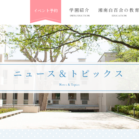
学園紹介
湘南白百合の教
イベント予約
INTRODUCTION
EDUCATION
ニュース＆トピックス
News & Topics