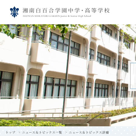
トップ
ニュース＆トピックス一覧
ニュース＆トピックス詳細