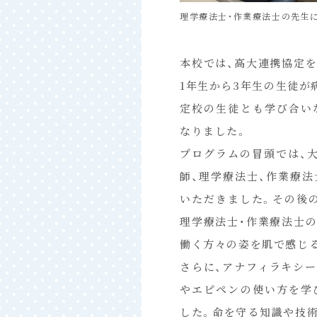
理学療法士・作業療法士の先生
本校では、高大連携協定
1年生から3年生の生徒が
定校の生徒とも学び合い
なりました。
プログラムの冒頭では、
師、理学療法士、作業療
いただきました。その後
理学療法士・作業療法士
働く方々の姿を肌で感じ
さらに、アナフィラキシ
やエピペンの使い方を学
した。命を守る知識や技