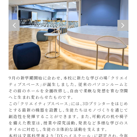
9月の新学期開始に合わせ、本校に新たな学びの場「クリエイ
ティブスペース」が誕生しました。従来のパソコンルームと
その前のホールを全面改修し、自由で柔軟な発想を育む空間
へと生まれ変わらせたものです。
この「クリエイティブスペース」には、3Dプリンターをはじめ
とする最新の機器を設置し、生徒たちはモノづくりを通じて
創造性を発揮することができます。また、可動式の机や椅子
を備えた教室は、授業や探究活動、発表など多様な学びのス
タイルに対応し、生徒の主体的な活動を支えます。
本校は文部科学省より「DXハイスクール」に認定され、今年