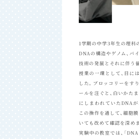
1学期の中学3年生の理科
DNAの構造やゲノム、バ
技術の発展とそれに伴う
授業の一環として、目に
した。ブロッコリーをす
ールを注ぐと、白いかた
にしまわれていたDNA
この操作を通して、細胞膜
いても改めて確認を深め
実験中の教室では、「DN