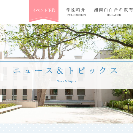
学園紹介
湘南白百合の教
イベント予約
INTRODUCTION
EDUCATION
ニュース＆トピックス
News & Topics