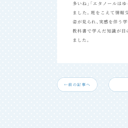
多いね」「エタノールは
ました。班をこえて情報
姿が見られ、実感を伴う
教科書で学んだ知識が目
ました。
前の記事へ