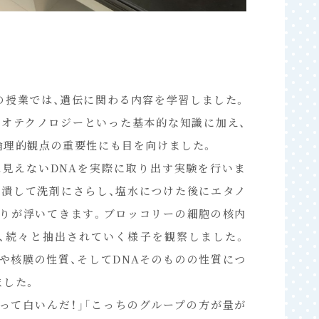
の授業では、遺伝に関わる内容を学習しました。
イオテクノロジーといった基本的な知識に加え、
倫理的観点の重要性にも目を向けました。
は見えないDNAを実際に取り出す実験を行いま
り潰して洗剤にさらし、塩水につけた後にエタノ
まりが浮いてきます。ブロッコリーの細胞の核内
が、続々と抽出されていく様子を観察しました。
や核膜の性質、そしてDNAそのものの性質につ
ました。
Aって白いんだ！」「こっちのグループの方が量が