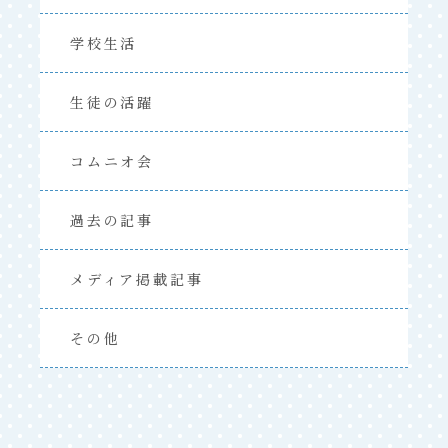
学校生活
生徒の活躍
コムニオ会
過去の記事
メディア掲載記事
その他